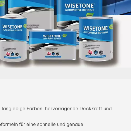
بالعربية
فارسی
中文
 langlebige Farben, hervorragende Deckkraft und
bformeln für eine schnelle und genaue