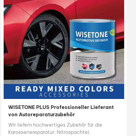
WISETONE PLUS Professioneller Lieferant
von Autoreparaturzubehör
Wir liefern hochwertiges Zubehör für die
Karosseriereparatur: Nitrospachtel,