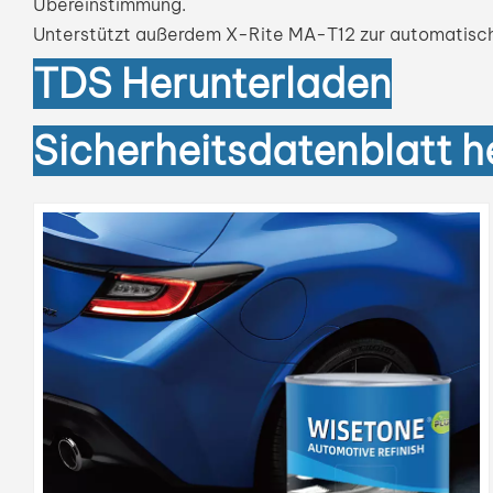
Übereinstimmung.
Unterstützt außerdem X-Rite MA-T12 zur automatische
TDS
Herunterladen
Sicherheitsdatenblatt h