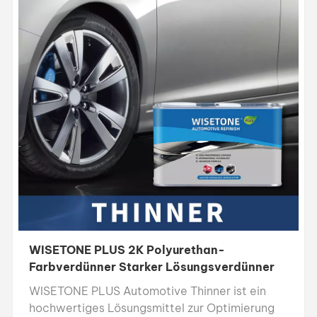
WISETONE PLUS 2K Polyurethan-
Farbverdünner Starker Lösungsverdünner
WISETONE PLUS Automotive Thinner ist ein
hochwertiges Lösungsmittel zur Optimierung