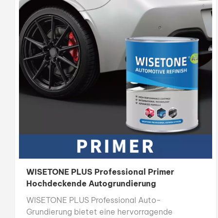
WISETONE PLUS Professional Primer
Hochdeckende Autogrundierung
WISETONE PLUS Professional Auto-
Grundierung bietet eine hervorragende