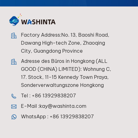
Factory Address:No. 13, Baoshi Road,
Dawang High-tech Zone, Zhaoqing
City, Guangdong Province
Adresse des Büros in Hongkong (ALL
GOOD (CHINA) LIMITED): Wohnung C,
17. Stock, 11-15 Kennedy Town Praya,
Sonderverwaltungszone Hongkong
Tel :
+86 13929838207
E-Mail :
kay@washinta.com
WhatsApp :
+86 13929838207