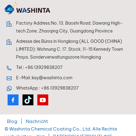
Factory Address:No. 13, Baoshi Road, Dawang High-
tech Zone, Zhaoqing City, Guangdong Province
Adresse des Büros in Hongkong (ALL GOOD (CHINA)
LIMITED): Wohnung C, 17. Stock, 11-15 Kennedy Town
Praya, Sonderverwaltungszone Hongkong
Tel :
+86 13929838207
E-Mail :
kay@washinta.com
WhatsApp :
+86 13929838207
Blog
|
Nachricht
© Washinta Chemical Coating Co., Ltd. Alle Rechte