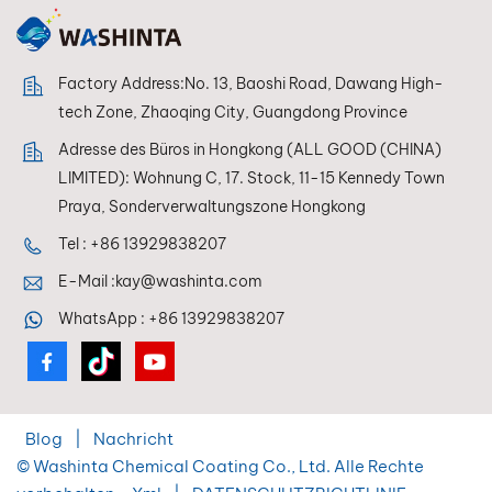
Factory Address:No. 13, Baoshi Road, Dawang High-
tech Zone, Zhaoqing City, Guangdong Province
Adresse des Büros in Hongkong (ALL GOOD (CHINA)
LIMITED): Wohnung C, 17. Stock, 11-15 Kennedy Town
Praya, Sonderverwaltungszone Hongkong
Tel :
+86 13929838207
E-Mail :
kay@washinta.com
WhatsApp :
+86 13929838207
Blog
|
Nachricht
© Washinta Chemical Coating Co., Ltd. Alle Rechte