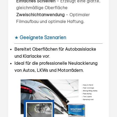
Einfaches Schleifen
–
Erzeugt eine glatte,
gleichmäßige Oberfläche
Zweischichtanwendung
–
Optimaler
Filmaufbau und optimale Haftung.
★
Geeignete Szenarien
Bereitet Oberflächen für Autobasislacke
und Klarlacke vor
.
Ideal für die professionelle Neulackierung
von Autos, LKWs und Motorrädern
.