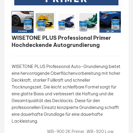
بالعربية
فارسی
WISETONE PLUS Professional Primer
中文
Hochdeckende Autogrundierung
WISETONE PLUS Professional Auto-Grundierung bietet
eine hervorragende Oberflächenvorbereitung mit hoher
Deckkraft, starker Füllkraft und schneller
Trocknungszeit. Die leicht schleifbare Formel sorgt für
eine glatte Basis und verbessert die Haftung und die
Gesamtqualität des Decklacks. Diese für den
professionellen Einsatz konzipierte Grundierung schafft
eine dauerhafte Grundlage für eine dauerhafte
Lackleistung.
WB-900 2K Primer, WB-920 Low