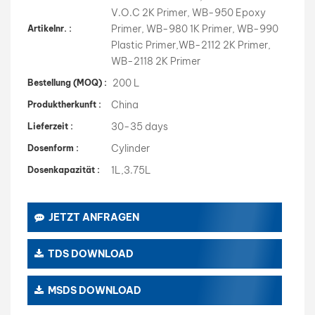
V.O.C 2K Primer, WB-950 Epoxy
Primer, WB-980 1K Primer, WB-990
Artikelnr. :
Plastic Primer,WB-2112 2K Primer,
WB-2118 2K Primer
200 L
Bestellung (MOQ) :
China
Produktherkunft :
30-35 days
Lieferzeit :
Cylinder
Dosenform :
1L,3.75L
Dosenkapazität :
JETZT ANFRAGEN
TDS DOWNLOAD
MSDS DOWNLOAD