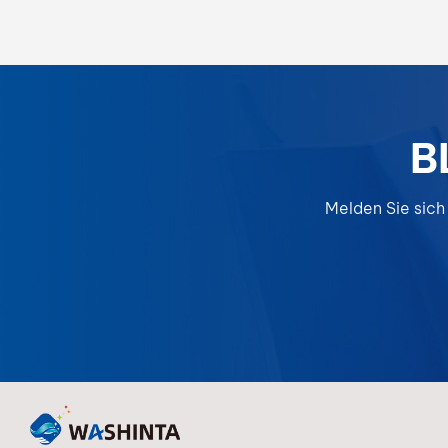
Transparenz, ein glattes Finish und
kostengünstige Leistung für professionelle und
industrielle Anwendungen.
B
Melden Sie sich