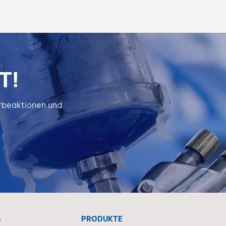
T!
erbeaktionen und
s
PRODUKTE