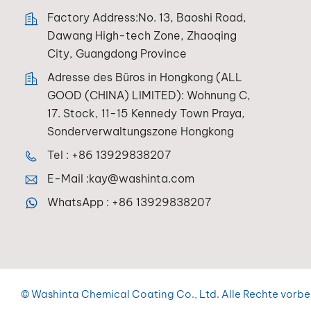
Factory Address:No. 13, Baoshi Road,
Dawang High-tech Zone, Zhaoqing
City, Guangdong Province
Adresse des Büros in Hongkong (ALL
GOOD (CHINA) LIMITED): Wohnung C,
17. Stock, 11-15 Kennedy Town Praya,
Sonderverwaltungszone Hongkong
Tel :
+86 13929838207
E-Mail :
kay@washinta.com
WhatsApp :
+86 13929838207
© Washinta Chemical Coating Co., Ltd. Alle Rechte vorbe