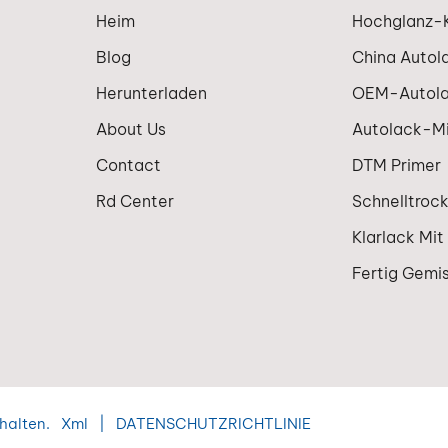
Heim
Hochglanz-K
Blog
China Autol
Herunterladen
OEM-Autol
About Us
Autolack-M
Contact
DTM Primer
Rd Center
Schnelltroc
Klarlack Mit
Fertig Gemi
halten.
Xml
|
DATENSCHUTZRICHTLINIE