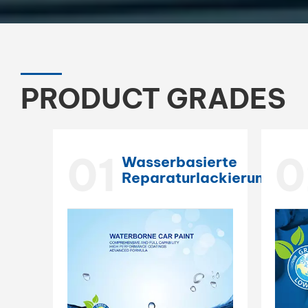
PRODUCT GRADES
01
0
Wasserbasierte
Reparaturlackierung