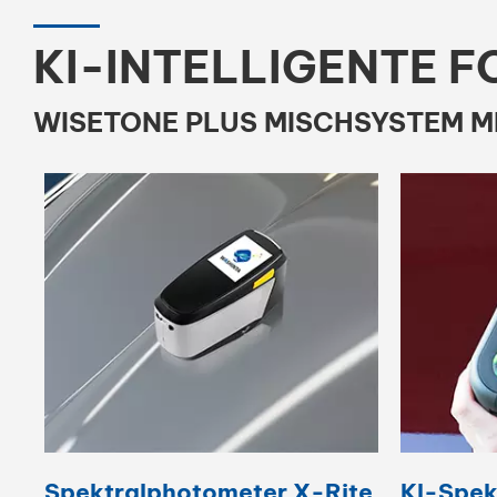
KI-INTELLIGENTE 
WISETONE PLUS MISCHSYSTEM M
Spektralphotometer X-Rite
KI-Spek