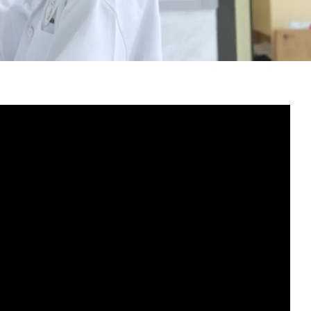
بالعربية
فارسی
中文