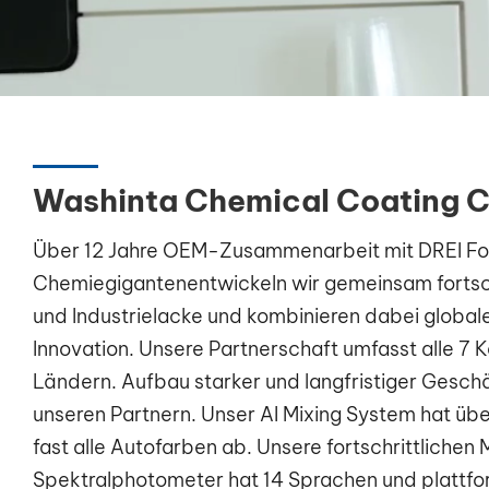
Washinta Chemical Coating Co
Über 12 Jahre OEM-Zusammenarbeit mit DREI F
Chemiegigantenentwickeln wir gemeinsam fortsch
und Industrielacke und kombinieren dabei globa
Innovation. Unsere Partnerschaft umfasst alle 7 
Ländern. Aufbau starker und langfristiger Gesch
unseren Partnern. Unser AI Mixing System hat üb
fast alle Autofarben ab. Unsere fortschrittliche
Spektralphotometer hat 14 Sprachen und plattf