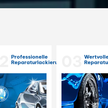
2
03
Professionelle
Wertvoll
Reparaturlackierung
Reparatu