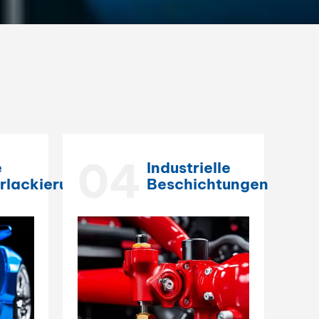
04
e
Industrielle
rlackierung
Beschichtungen