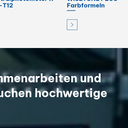
-T12
Farbformeln
ammenarbeiten und
uchen hochwertige