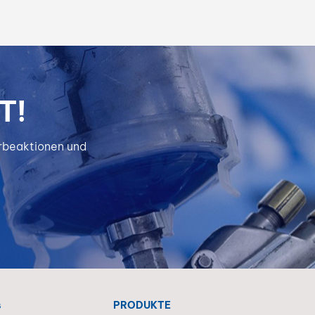
T!
erbeaktionen und
s
PRODUKTE