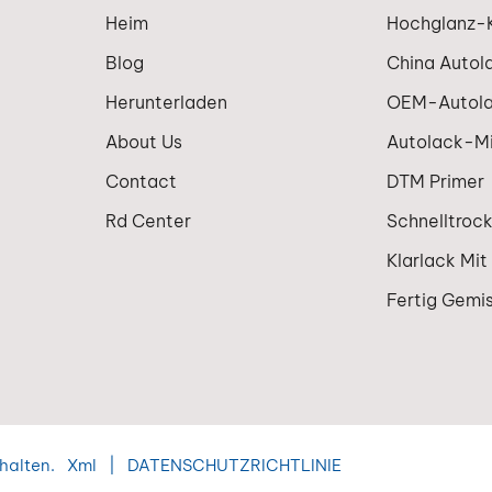
Heim
Hochglanz-K
Blog
China Autol
Herunterladen
OEM-Autol
About Us
Autolack-M
Contact
DTM Primer
Rd Center
Schnelltroc
Klarlack Mit
Fertig Gemi
halten.
Xml
|
DATENSCHUTZRICHTLINIE