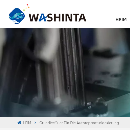
HEIM
HEIM
Grundierfüller Für Die Autoreparaturlackierung