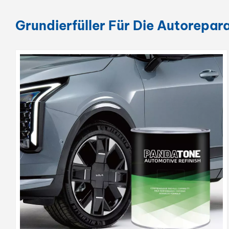
Grundierfüller Für Die Autorepar