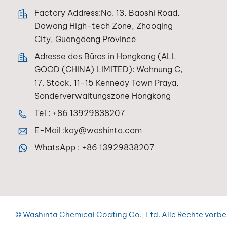
Factory Address:No. 13, Baoshi Road,
Dawang High-tech Zone, Zhaoqing
City, Guangdong Province
Adresse des Büros in Hongkong (ALL
GOOD (CHINA) LIMITED): Wohnung C,
17. Stock, 11-15 Kennedy Town Praya,
Sonderverwaltungszone Hongkong
Tel :
+86 13929838207
E-Mail :
kay@washinta.com
WhatsApp :
+86 13929838207
© Washinta Chemical Coating Co., Ltd. Alle Rechte vorbe