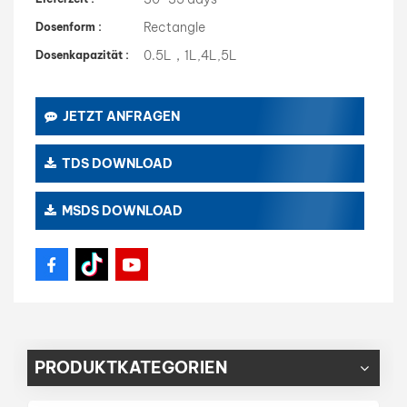
Rectangle
Dosenform :
0.5L，1L,4L,5L
Dosenkapazität :
JETZT ANFRAGEN
TDS DOWNLOAD
MSDS DOWNLOAD
PRODUKTKATEGORIEN