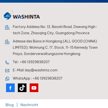
Lackierer jederzeit
eine perfekte
Farbwiedergabe
erzielen.
Factory Address:No. 13, Baoshi Road, Dawang High-
tech Zone, Zhaoqing City, Guangdong Province
Adresse des Büros in Hongkong (ALL GOOD (CHINA)
LIMITED): Wohnung C, 17. Stock, 11-15 Kennedy Town
Praya, Sonderverwaltungszone Hongkong
Tel :
+86 13929838207
E-Mail :
kay@washinta.com
WhatsApp :
+86 13929838207
Blog
|
Nachricht