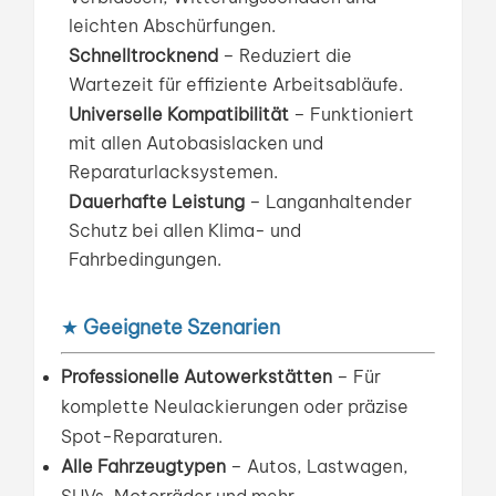
leichten Abschürfungen.
Schnelltrocknend
– Reduziert die
Wartezeit für effiziente Arbeitsabläufe.
Universelle Kompatibilität
– Funktioniert
mit allen Autobasislacken und
Reparaturlacksystemen.
Dauerhafte Leistung
– Langanhaltender
Schutz bei allen Klima- und
Fahrbedingungen.
★
Geeignete Szenarien
Professionelle Autowerkstätten
– Für
komplette Neulackierungen oder präzise
Spot-Reparaturen.
Alle Fahrzeugtypen
– Autos, Lastwagen,
SUVs, Motorräder und mehr.