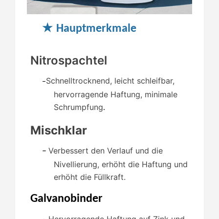
★
Hauptmerkmale
Nitrospachtel
Schnelltrocknend, leicht schleifbar,
–
hervorragende Haftung, minimale
Schrumpfung
.
Mischklar
Verbessert den Verlauf und die
–
Nivellierung, erhöht die Haftung und
erhöht die Füllkraft.
Galvanobinder
Hervorragende Haftung auf Zink und