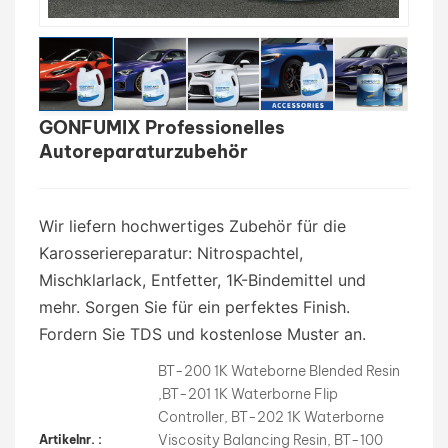
بالعربية
فارسی
GONFUMIX Professionelles
中文
Autoreparaturzubehör
Wir liefern hochwertiges Zubehör für die
Karosseriereparatur: Nitrospachtel,
Mischklarlack, Entfetter, 1K-Bindemittel und
mehr. Sorgen Sie für ein perfektes Finish.
Fordern Sie TDS und kostenlose Muster an.
BT-200 1K Wateborne Blended Resin
,BT-201 1K Waterborne Flip
Controller, BT-202 1K Waterborne
Viscosity Balancing Resin, BT-100
Artikelnr. :