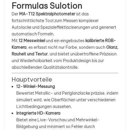
Formulas Sulotion
بالعربية
Der
MA-T12 Spektralphotometer
ist das
fortschrittlichste Tool zum Messen komplexer
فارسی
Autolacke und Spezialeffektlackierungen und generiert
automatisch Formeln.
中文
Mit
12 Messwinkel
und ein eingebautes
kalibrierte RGB-
Kamera
, es erfasst nicht nur Farbe, sondern auch
Glanz,
Rauheit und Textur
, und bietet unübertroffene Präzision
und Wiederholbarkeit vom Produktdesign bis zur
abschließenden Qualitätskontrolle.
Hauptvorteile
12-Winkel-Messung
Bewertet Metallic- und Perlglanzlacke präzise, ​​indem
simuliert wird, wie Oberflächen unter verschiedenen
Lichtbedingungen aussehen.
Integrierte HD-Kamera
Bietet eine Live-Vorschau und Mehrwinkel-
Bildgebung und minimiert so Fehler durch