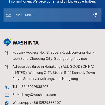
Informationen, Werbeaktionen und Einblicke zu erhalten.
Factory Address:No. 13, Baoshi Road, Dawang High-
tech Zone, Zhaoqing City, Guangdong Province
Adresse des Büros in Hongkong (ALL GOOD (CHINA)
LIMITED): Wohnung C, 17. Stock, 11-15 Kennedy Town
Praya, Sonderverwaltungszone Hongkong
Tel :
+86 13929838207
E-Mail :
kay@washinta.com
WhatsApp :
+86 13929838207