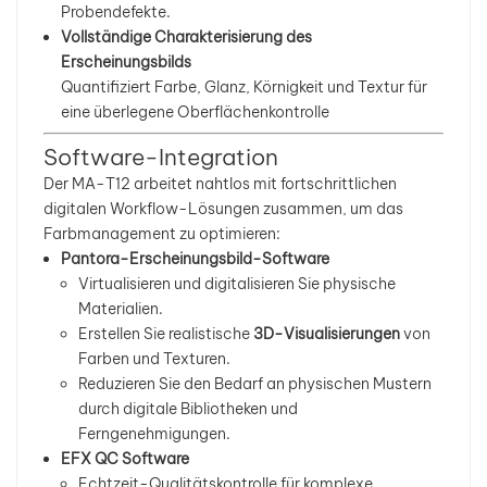
Probendefekte.
Vollständige Charakterisierung des
Erscheinungsbilds
Quantifiziert Farbe, Glanz, Körnigkeit und Textur für
eine überlegene Oberflächenkontrolle
Software-Integration
Der MA-T12 arbeitet nahtlos mit fortschrittlichen
digitalen Workflow-Lösungen zusammen, um das
Farbmanagement zu optimieren:
Pantora-Erscheinungsbild-Software
Virtualisieren und digitalisieren Sie physische
Materialien.
Erstellen Sie realistische
3D-Visualisierungen
von
Farben und Texturen.
Reduzieren Sie den Bedarf an physischen Mustern
durch digitale Bibliotheken und
Ferngenehmigungen.
EFX QC Software
Echtzeit-Qualitätskontrolle für komplexe