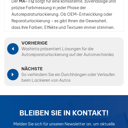
Der
MA-T12
sorgt für eine konsistente, zuverlässige und
präzise Farbmessung in jeder Phase der
Autoreparaturlackierung. Ob OEM-Entwicklung oder
Reparaturlackierung – es gibt Ihnen die Gewissheit,
dass Ihre Farben, Effekte und Texturen immer stimmen.
VORHERIGE
Washinta präsentiert Lösungen für die
Autoreparaturlackierung auf der Automechanika
Dubai 2025
NÄCHSTE
So verhindern Sie ein Durchhängen oder Verlaufen
beim Lackieren von Autos
BLEIBEN SIE IN KONTAKT!
Melden Sie sich für unseren Newsletter an, um aktuelle