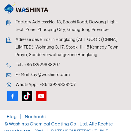
Factory Address:No. 13, Baoshi Road, Dawang High-
tech Zone, Zhaoqing City, Guangdong Province
Adresse des Büros in Hongkong (ALL GOOD (CHINA)
LIMITED): Wohnung C, 17. Stock, 11-15 Kennedy Town
Praya, Sonderverwaltungszone Hongkong
Tel :
+86 13929838207
E-Mail :
kay@washinta.com
WhatsApp :
+86 13929838207
Blog
|
Nachricht
© Washinta Chemical Coating Co., Ltd. Alle Rechte