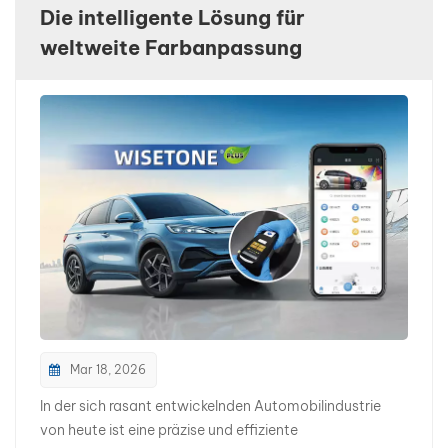
Die intelligente Lösung für
بالعربية
weltweite Farbanpassung
فارسی
中文
Mar 18, 2026
In der sich rasant entwickelnden Automobilindustrie
von heute ist eine präzise und effiziente