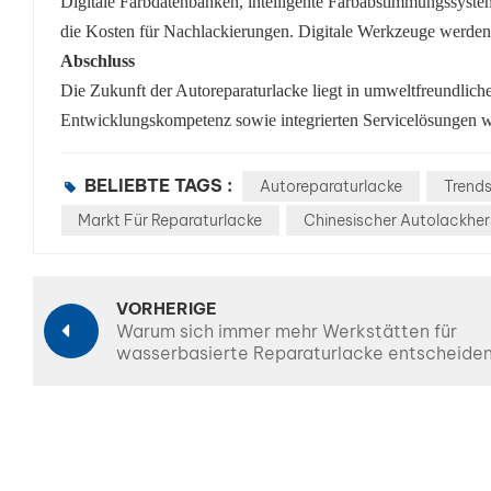
Digitale Farbdatenbanken, intelligente Farbabstimmungssyste
die Kosten für Nachlackierungen. Digitale Werkzeuge werden 
Abschluss
Die Zukunft der Autoreparaturlacke liegt in umweltfreundliche
Entwicklungskompetenz sowie integrierten Servicelösungen 
BELIEBTE TAGS :
Autoreparaturlacke
Trends
Markt Für Reparaturlacke
Chinesischer Autolackhers
VORHERIGE
Warum sich immer mehr Werkstätten für
wasserbasierte Reparaturlacke entscheide