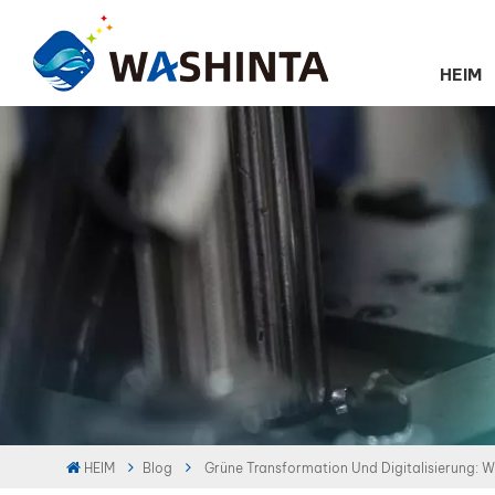
HEIM
HEIM
Blog
Grüne Transformation Und Digitalisierung: W