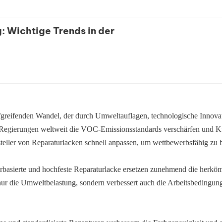
: Wichtige Trends in der
iefgreifenden Wandel, der durch Umweltauflagen, technologische Innova
 Regierungen weltweit die VOC-Emissionsstandards verschärfen und 
teller von Reparaturlacken schnell anpassen, um wettbewerbsfähig zu b
rbasierte und hochfeste Reparaturlacke ersetzen zunehmend die herkö
 nur die Umweltbelastung, sondern verbessert auch die Arbeitsbedingun