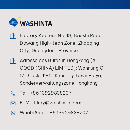
Factory Address:No. 13, Baoshi Road,
Dawang High-tech Zone, Zhaoqing
City, Guangdong Province
Adresse des Büros in Hongkong (ALL
GOOD (CHINA) LIMITED): Wohnung C,
17. Stock, 11-15 Kennedy Town Praya,
Sonderverwaltungszone Hongkong
Tel :
+86 13929838207
E-Mail :
kay@washinta.com
WhatsApp :
+86 13929838207