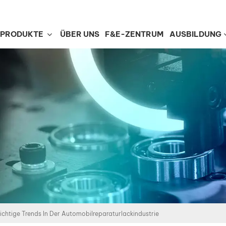
PRODUKTE
ÜBER UNS
F&E-ZENTRUM
AUSBILDUNG
ichtige Trends In Der Automobilreparaturlackindustrie