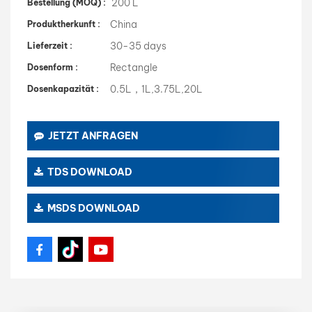
200 L
Bestellung (MOQ) :
China
Produktherkunft :
30-35 days
Lieferzeit :
Rectangle
Dosenform :
0.5L，1L,3.75L,20L
Dosenkapazität :
JETZT ANFRAGEN
TDS DOWNLOAD
MSDS DOWNLOAD