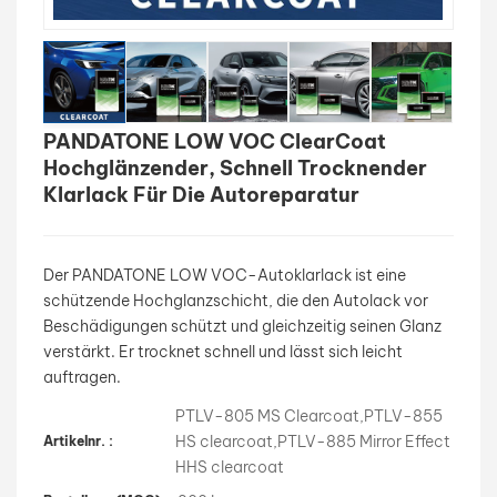
بالعربية
فارسی
PANDATONE LOW VOC ClearCoat
中文
Hochglänzender, Schnell Trocknender
Klarlack Für Die Autoreparatur
Der PANDATONE LOW VOC-Autoklarlack ist eine
schützende Hochglanzschicht, die den Autolack vor
Beschädigungen schützt und gleichzeitig seinen Glanz
verstärkt. Er trocknet schnell und lässt sich leicht
auftragen.
PTLV-805 MS Clearcoat,PTLV-855
HS clearcoat,PTLV-885 Mirror Effect
Artikelnr. :
HHS clearcoat