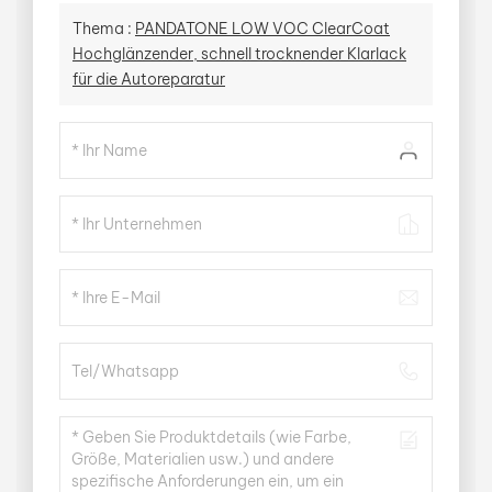
Thema :
PANDATONE LOW VOC ClearCoat
Hochglänzender, schnell trocknender Klarlack
für die Autoreparatur