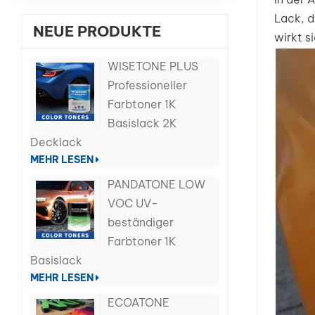
Lack, d
NEUE PRODUKTE
wirkt s
WISETONE PLUS
Professioneller
Farbtoner 1K
Basislack 2K
Decklack
MEHR LESEN
PANDATONE LOW
VOC UV-
beständiger
Farbtoner 1K
Basislack
MEHR LESEN
ECOATONE