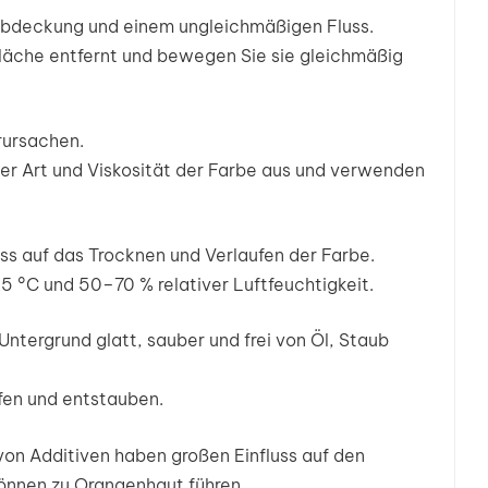
 Abdeckung und einem ungleichmäßigen Fluss.
läche entfernt und bewegen Sie sie gleichmäßig
rursachen.
der Art und Viskosität der Farbe aus und verwenden
ss auf das Trocknen und Verlaufen der Farbe.
 °C und 50–70 % relativer Luftfeuchtigkeit.
ntergrund glatt, sauber und frei von Öl, Staub
fen und entstauben.
on Additiven haben großen Einfluss auf den
önnen zu Orangenhaut führen.