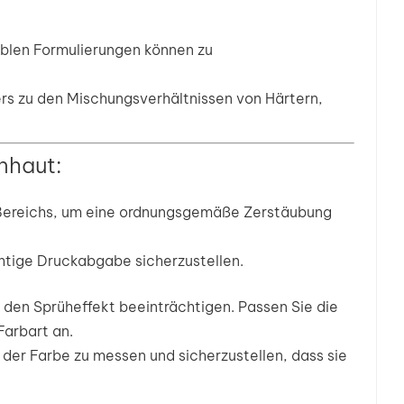
iblen Formulierungen können zu
ers zu den Mischungsverhältnissen von Härtern,
nhaut:
 Bereichs, um eine ordnungsgemäße Zerstäubung
chtige Druckabgabe sicherzustellen.
n den Sprüheffekt beeinträchtigen. Passen Sie die
arbart an.
der Farbe zu messen und sicherzustellen, dass sie