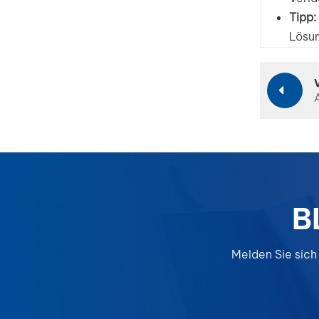
Tipp:
Lösun
B
Melden Sie sich