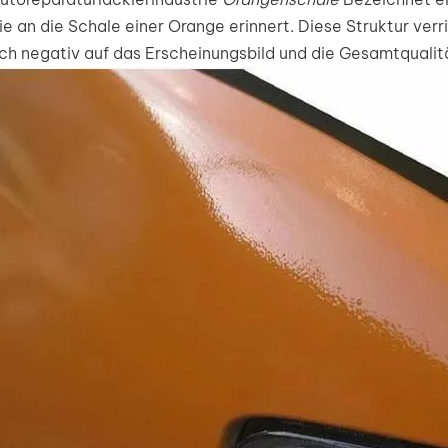
ie an die Schale einer Orange erinnert. Diese Struktur ver
ich negativ auf das Erscheinungsbild und die Gesamtqualit