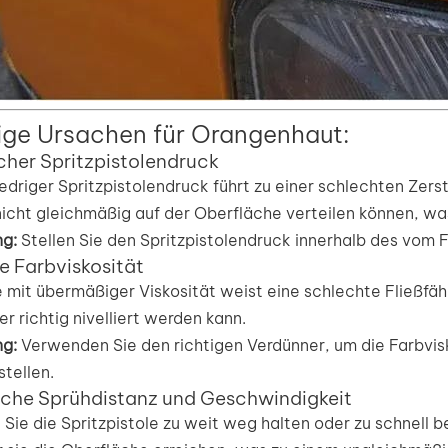
ige Ursachen für Orangenhaut:
scher Spritzpistolendruck
iedriger Spritzpistolendruck führt zu einer schlechten Zer
nicht gleichmäßig auf der Oberfläche verteilen können, wa
g:
Stellen Sie den Spritzpistolendruck innerhalb des vom F
e Farbviskosität
 mit übermäßiger Viskosität weist eine schlechte Fließfäh
r richtig nivelliert werden kann.
g:
Verwenden Sie den richtigen Verdünner, um die Farbvis
stellen.
sche Sprühdistanz und Geschwindigkeit
Sie die Spritzpistole zu weit weg halten oder zu schnell 