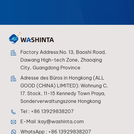
Factory Address:No. 13, Baoshi Road,
Dawang High-tech Zone, Zhaoqing
City, Guangdong Province
Adresse des Büros in Hongkong (ALL
GOOD (CHINA) LIMITED): Wohnung C,
17. Stock, 11-15 Kennedy Town Praya,
Sonderverwaltungszone Hongkong
Tel :
+86 13929838207
E-Mail :
kay@washinta.com
WhatsApp :
+86 13929838207