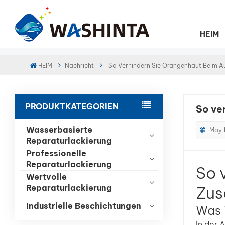
HEIM
HEIM
Nachricht
So Verhindern Sie Orangenhaut Beim Au
PRODUKTKATEGORIEN
So ve
Wasserbasierte
May 
Reparaturlackierung
Professionelle
Reparaturlackierung
So 
Wertvolle
Zus
Reparaturlackierung
Industrielle Beschichtungen
Was 
In der 