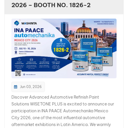
2026 – BOOTH NO. 1826-2
بالعربية
فارسی
中文
Jun 03, 2026
Discover Advanced Automotive Refinish Paint
Solutions WISETONE PLUS is excited to announce our
participation in INA PAACE Automechanika Mexico
City 2026, one of the most influential automotive
aftermarket exhibitions in Latin America. We warmly