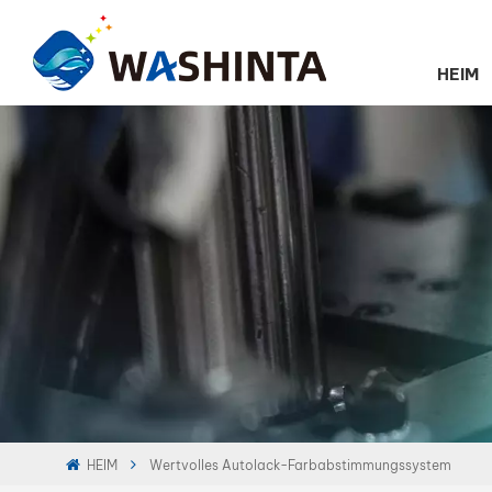
HEIM
HEIM
Wertvolles Autolack-Farbabstimmungssystem