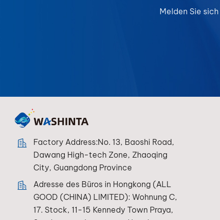
Melden Sie sich
Factory Address:No. 13, Baoshi Road,
Dawang High-tech Zone, Zhaoqing
City, Guangdong Province
Adresse des Büros in Hongkong (ALL
GOOD (CHINA) LIMITED): Wohnung C,
17. Stock, 11-15 Kennedy Town Praya,