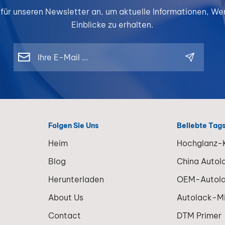
 für unseren Newsletter an, um aktuelle Informationen, W
Einblicke zu erhalten.
Folgen Sie Uns
Beliebte Tag
Heim
Hochglanz-K
Blog
China Autol
Herunterladen
OEM-Autol
About Us
Autolack-M
Contact
DTM Primer