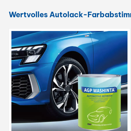
Wertvolles Autolack-Farbabsti