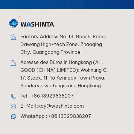
Factory Address:No. 13, Baoshi Road,
Dawang High-tech Zone, Zhaoqing
City, Guangdong Province
Adresse des Büros in Hongkong (ALL
GOOD (CHINA) LIMITED): Wohnung C,
17. Stock, 11-15 Kennedy Town Praya,
Sonderverwaltungszone Hongkong
Tel :
+86 13929838207
E-Mail :
kay@washinta.com
WhatsApp :
+86 13929838207