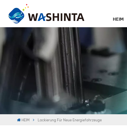
HEIM
HEIM
Lackierung Für Neue Energiefahrzeuge