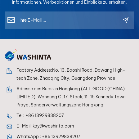
Informationen, Werbeaktionen und Einblicke zu erhalten.
Factory Address:No. 13, Baoshi Road, Dawang High-
tech Zone, Zhaoqing City, Guangdong Province
Adresse des Büros in Hongkong (ALL GOOD (CHINA)
LIMITED): Wohnung C, 17. Stock, 11-15 Kennedy Town
Praya, Sonderverwaltungszone Hongkong
Tel :
+86 13929838207
E-Mail :
kay@washinta.com
WhatsApp :
+86 13929838207