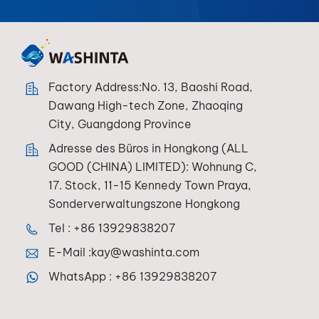
Factory Address:No. 13, Baoshi Road,
Dawang High-tech Zone, Zhaoqing
City, Guangdong Province
Adresse des Büros in Hongkong (ALL
GOOD (CHINA) LIMITED): Wohnung C,
17. Stock, 11-15 Kennedy Town Praya,
Sonderverwaltungszone Hongkong
Tel :
+86 13929838207
E-Mail :
kay@washinta.com
WhatsApp :
+86 13929838207