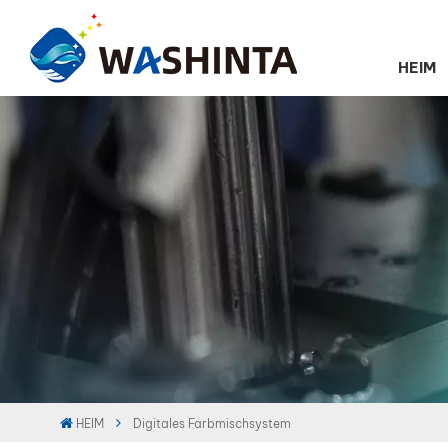
HEIM
HEIM
Digitales Farbmischsystem