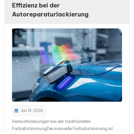
Effizienz bei der
بالعربية
Autoreparaturlackierung
فارسی
中文
Jan 14, 2026
Herausforderungen bei der traditionellen
FarbabstimmungDie manuelle Farbabstimmung ist