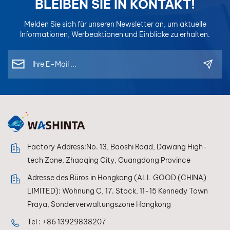
BLEIBEN SIE IN KONTAKT!
Melden Sie sich für unseren Newsletter an, um aktuelle
Informationen, Werbeaktionen und Einblicke zu erhalten.
Factory Address:No. 13, Baoshi Road, Dawang High-
tech Zone, Zhaoqing City, Guangdong Province
Adresse des Büros in Hongkong (ALL GOOD (CHINA)
LIMITED): Wohnung C, 17. Stock, 11-15 Kennedy Town
Praya, Sonderverwaltungszone Hongkong
Tel :
+86 13929838207