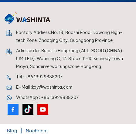
Factory Address:No. 13, Baoshi Road, Dawang High-
tech Zone, Zhaoqing City, Guangdong Province
Adresse des Büros in Hongkong (ALL GOOD (CHINA)
LIMITED): Wohnung C, 17. Stock, 11-15 Kennedy Town
Praya, Sonderverwaltungszone Hongkong
Tel :
+86 13929838207
E-Mail :
kay@washinta.com
WhatsApp :
+86 13929838207
Blog
|
Nachricht