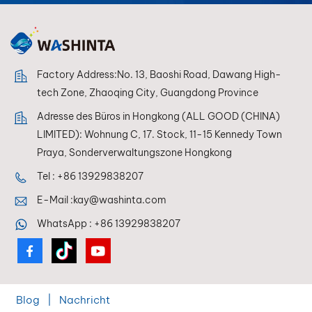
Factory Address:No. 13, Baoshi Road, Dawang High-
tech Zone, Zhaoqing City, Guangdong Province
Adresse des Büros in Hongkong (ALL GOOD (CHINA)
LIMITED): Wohnung C, 17. Stock, 11-15 Kennedy Town
Praya, Sonderverwaltungszone Hongkong
Tel :
+86 13929838207
E-Mail :
kay@washinta.com
WhatsApp :
+86 13929838207
Blog
|
Nachricht